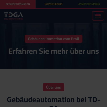
GEBÄUDEAUTOMATION
INGENIEURBÜRO
OSMOSEREINIGUNG
Gebäudeautomation vom Profi
Erfahren Sie mehr über uns
Über uns
Gebäudeautomation bei TD-