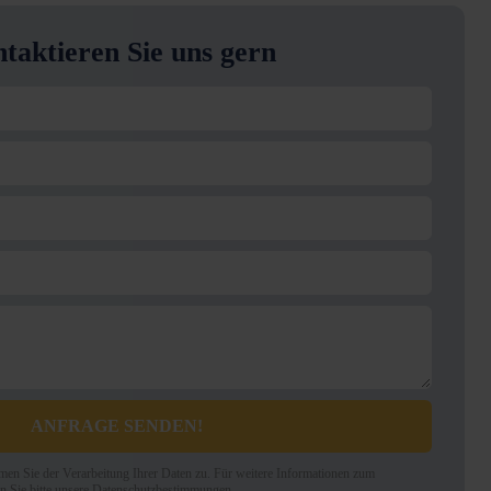
taktieren Sie uns gern
ANFRAGE SENDEN!
en Sie der Verarbeitung Ihrer Daten zu. Für weitere Informationen zum
n Sie bitte unsere Datenschutzbestimmungen.