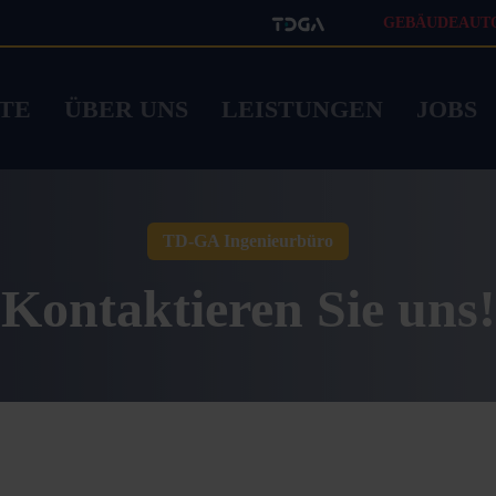
GEBÄUDEAUT
ITE
ÜBER UNS
LEISTUNGEN
JOBS
TD-GA Ingenieurbüro
Kontaktieren Sie uns!