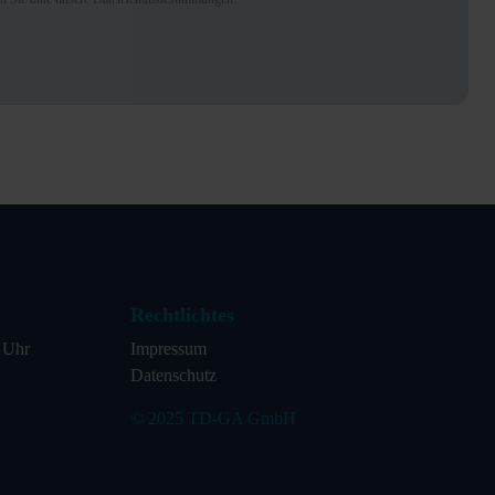
Rechtlichtes
0 Uhr
Impressum
Datenschutz
© 2025 TD-GA GmbH